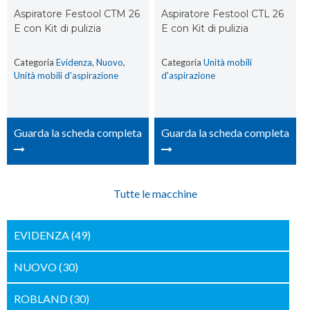
Aspiratore Festool CTM 26
Aspiratore Festool CTL 26
E con Kit di pulizia
E con Kit di pulizia
Categoria
Evidenza
,
Nuovo
,
Categoria
Unità mobili
Unità mobili d'aspirazione
d'aspirazione
Guarda la scheda completa
Guarda la scheda completa
Tutte le macchine
EVIDENZA
(49)
NUOVO
(30)
ROBLAND
(30)