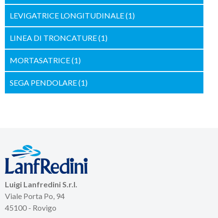
LEVIGATRICE LONGITUDINALE
(1)
LINEA DI TRONCATURE
(1)
MORTASATRICE
(1)
SEGA PENDOLARE
(1)
Luigi Lanfredini S.r.l.
Viale Porta Po, 94
45100 - Rovigo