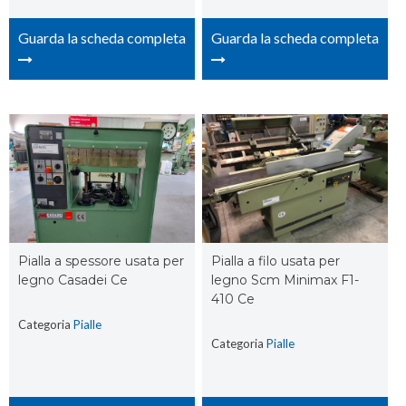
Guarda la scheda completa
Guarda la scheda completa
Pialla a spessore usata per
Pialla a filo usata per
legno Casadei Ce
legno Scm Minimax F1-
410 Ce
Categoria
Pialle
Categoria
Pialle