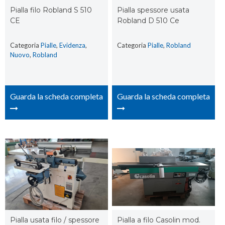
Pialla filo Robland S 510
Pialla spessore usata
CE
Robland D 510 Ce
Categoria
Pialle
,
Evidenza
,
Categoria
Pialle
,
Robland
Nuovo
,
Robland
Guarda la scheda completa
Guarda la scheda completa
Pialla usata filo / spessore
Pialla a filo Casolin mod.