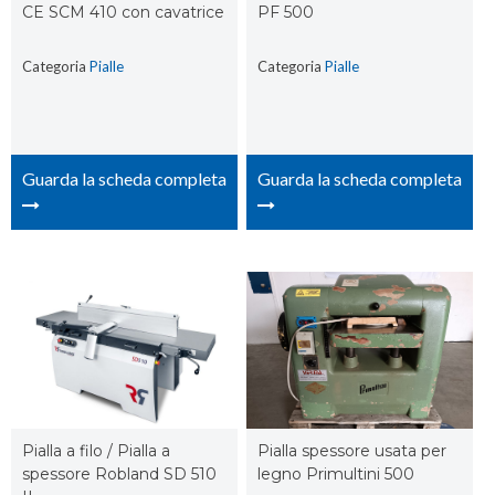
CE SCM 410 con cavatrice
PF 500
Categoria
Pialle
Categoria
Pialle
Guarda la scheda completa
Guarda la scheda completa
Pialla a filo / Pialla a
Pialla spessore usata per
spessore Robland SD 510
legno Primultini 500