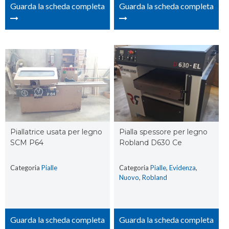
Guarda la scheda completa
Guarda la scheda completa
Piallatrice usata per legno
Pialla spessore per legno
SCM P64
Robland D630 Ce
Categoria
Pialle
Categoria
Pialle
,
Evidenza
,
Nuovo
,
Robland
Guarda la scheda completa
Guarda la scheda completa