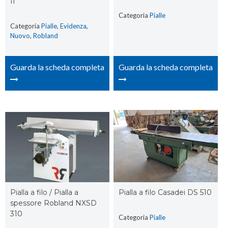
II
Categoria
Pialle
Categoria
Pialle
,
Evidenza
,
Nuovo
,
Robland
Guarda la scheda completa
Guarda la scheda completa
Pialla a filo / Pialla a
Pialla a filo Casadei DS 510
spessore Robland NXSD
310
Categoria
Pialle