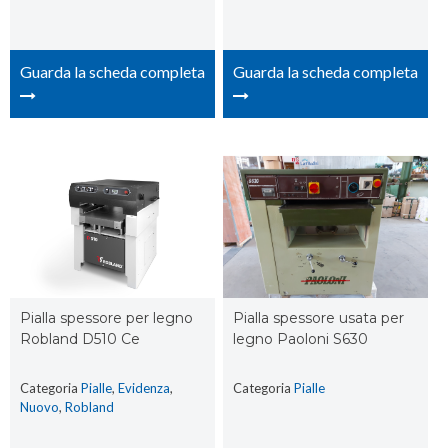
Guarda la scheda completa
Guarda la scheda completa
Pialla spessore per legno
Pialla spessore usata per
Robland D510 Ce
legno Paoloni S630
Categoria
Pialle
,
Evidenza
,
Categoria
Pialle
Nuovo
,
Robland