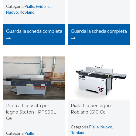
Categoria
Pialle
,
Evidenza
,
Nuovo
,
Robland
Guarda la scheda completa
Guarda la scheda completa
Pialla a filo usata per
Pialla filo per legno
legno Steton - PF 500L
Robland J510 Ce
Ce
Categoria
Pialle
,
Nuovo
,
Robland
Categoria
Pialle