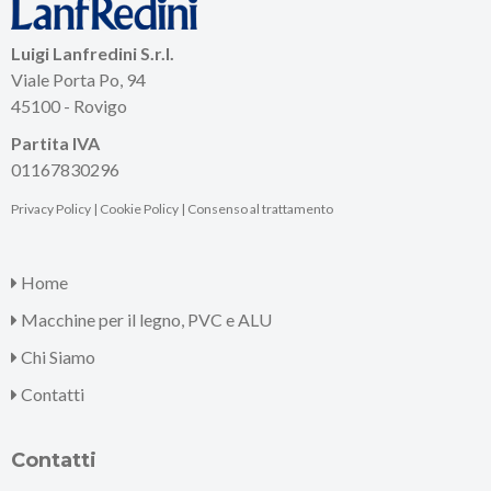
Luigi Lanfredini S.r.l.
Viale Porta Po, 94
45100 - Rovigo
Partita IVA
01167830296
Privacy Policy
|
Cookie Policy
|
Consenso al trattamento
Home
Macchine per il legno, PVC e ALU
Chi Siamo
Contatti
Contatti