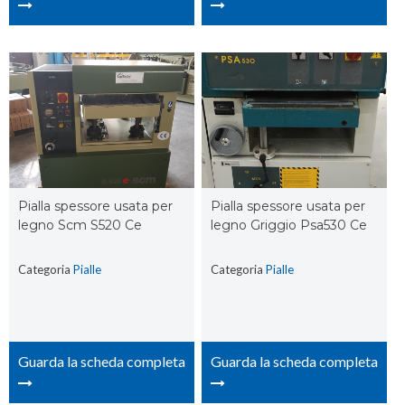
Pialla spessore usata per
Pialla spessore usata per
legno Scm S520 Ce
legno Griggio Psa530 Ce
Categoria
Pialle
Categoria
Pialle
Guarda la scheda completa
Guarda la scheda completa