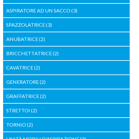
ASPIRATORE AD UN SACCO
(3)
SPAZZOLATRICE
(3)
ANUBATRICE
(2)
BRICCHETTATRICE
(2)
CAVATRICE
(2)
GENERATORE
(2)
GRAFFATRICE
(2)
STRETTOI
(2)
TORNIO
(2)
UNITÀ MOBILI D'ASPIRAZIONE
(2)