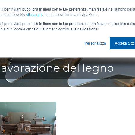
 siti per inviarti pubblicità in linea con le tue preferenze, manifestate nell'ambito d
 ad alcuni cookie
clicca qui
altrimenti continua la navigazione:
 siti per inviarti pubblicità in linea con le tue preferenze, manifestate nell'ambito d
ad alcuni cookie clicca qui altrimenti continua la navigazione:
HOME
AZIENDA
MACCHINE LEGNO, PVC, ALU
ROBLAND
Personalizza
Accetta tutto
lavorazione del legno