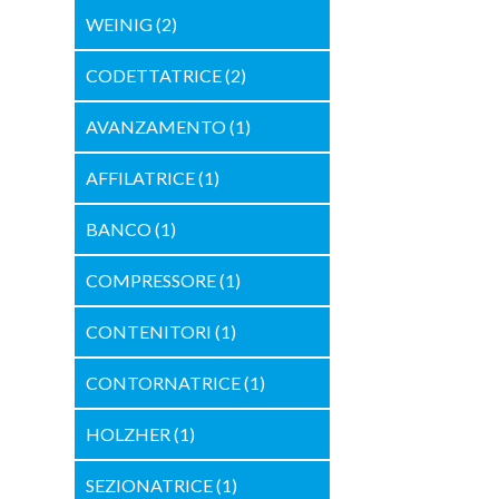
WEINIG
(2)
CODETTATRICE
(2)
AVANZAMENTO
(1)
AFFILATRICE
(1)
BANCO
(1)
COMPRESSORE
(1)
CONTENITORI
(1)
CONTORNATRICE
(1)
HOLZHER
(1)
SEZIONATRICE
(1)