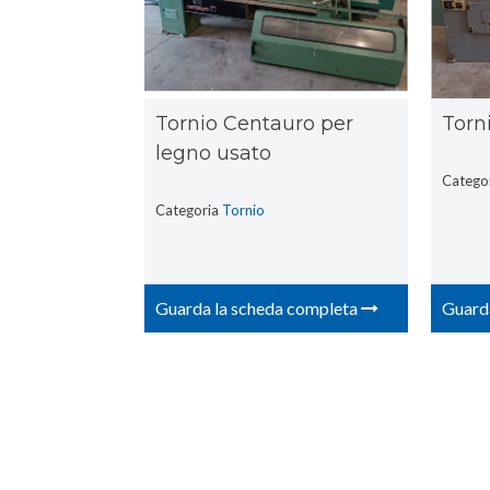
Tornio Centauro per
Torn
legno usato
Catego
Categoria
Tornio
Guarda la scheda completa
Guard