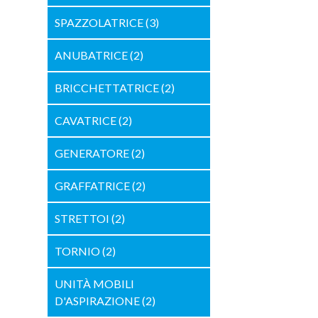
SPAZZOLATRICE
(3)
ANUBATRICE
(2)
BRICCHETTATRICE
(2)
CAVATRICE
(2)
GENERATORE
(2)
GRAFFATRICE
(2)
STRETTOI
(2)
TORNIO
(2)
UNITÀ MOBILI
D'ASPIRAZIONE
(2)