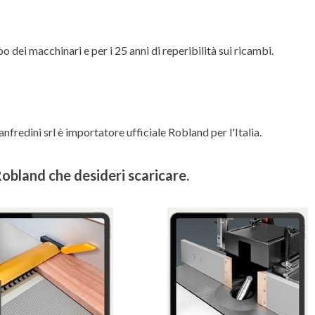
po dei macchinari e per i
25 anni di reperibilità sui ricambi
.
nfredini srl è importatore ufficiale Robland per l'Italia.
obland che desideri scaricare.