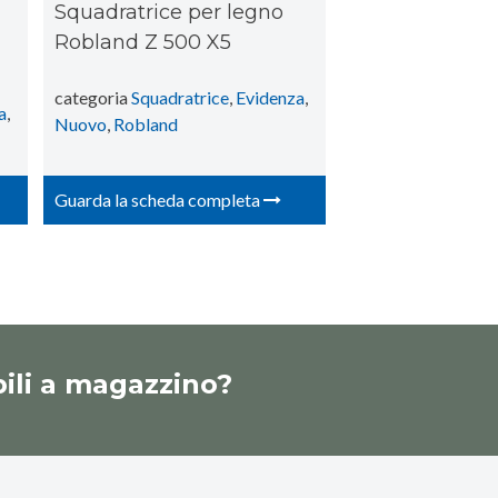
Squadratrice per legno
Robland Z 500 X5
categoria
Squadratrice
,
Evidenza
,
a
,
Nuovo
,
Robland
Guarda la scheda completa
ili a magazzino?