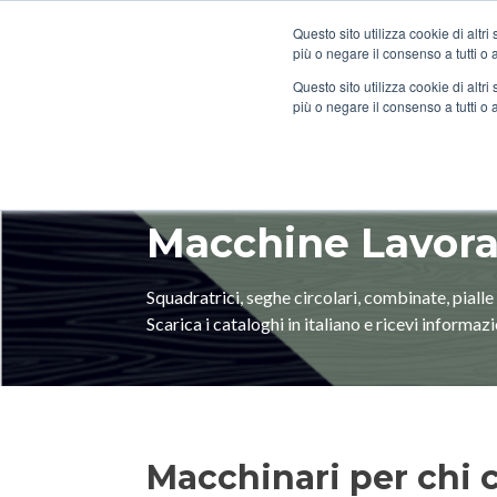
Questo sito utilizza cookie di altri
più o negare il consenso a tutti o
Questo sito utilizza cookie di altri
più o negare il consenso a tutti o 
Macchine Lavora
Squadratrici, seghe circolari, combinate, pialle a
Scarica i cataloghi in italiano e ricevi informaz
Macchinari per chi c