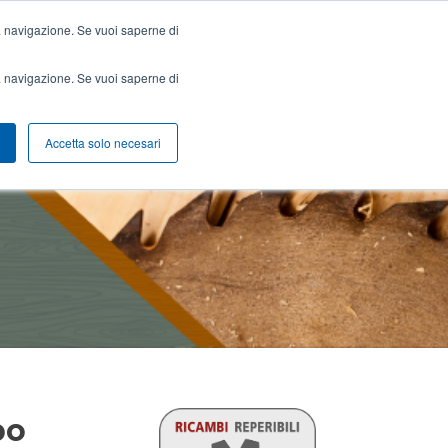
ella navigazione. Se vuoi saperne di
ella navigazione. Se vuoi saperne di
Accetta solo necesari
po