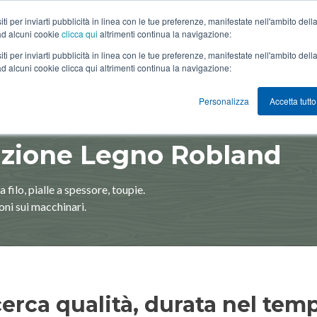
 siti per inviarti pubblicità in linea con le tue preferenze, manifestate nell'ambito d
 ad alcuni cookie
clicca qui
altrimenti continua la navigazione:
 siti per inviarti pubblicità in linea con le tue preferenze, manifestate nell'ambito d
ad alcuni cookie clicca qui altrimenti continua la navigazione:
Personalizza
Accetta tutto
zione Legno Robland
 filo, pialle a spessore, toupie.
ioni sui macchinari.
erca qualità, durata nel tem