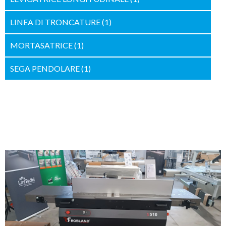
LINEA DI TRONCATURE
(1)
MORTASATRICE
(1)
SEGA PENDOLARE
(1)