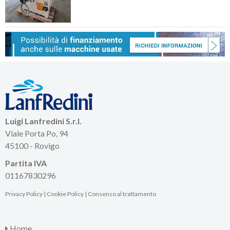
Luigi Lanfredini S.r.l.
Viale Porta Po, 94
45100 - Rovigo
Partita IVA
01167830296
Privacy Policy
|
Cookie Policy
|
Consenso al trattamento
Home