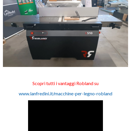
Scopri tutti i vantaggi Robland su
www.lanfredini.it/macchine-per-legno-robland